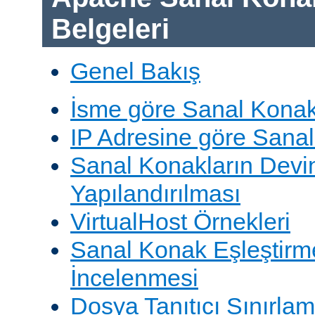
Belgeleri
Genel Bakış
İsme göre Sanal Konak
IP Adresine göre Sana
Sanal Konakların Devi
Yapılandırılması
VirtualHost Örnekleri
Sanal Konak Eşleştirme
İncelenmesi
Dosya Tanıtıcı Sınırlam