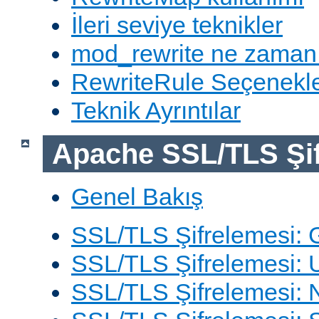
İleri seviye teknikler
mod_rewrite ne zaman
RewriteRule Seçenekle
Teknik Ayrıntılar
Apache SSL/TLS Şif
Genel Bakış
SSL/TLS Şifrelemesi: G
SSL/TLS Şifrelemesi: 
SSL/TLS Şifrelemesi: N