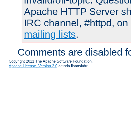
invalid/off-topic. Quest
Apache HTTP Server shou
IRC channel, #httpd, on 
mailing lists
.
Comments are disabled fo
Copyright 2021 The Apache Software Foundation.
Apache License, Version 2.0
altında lisanslıdır.