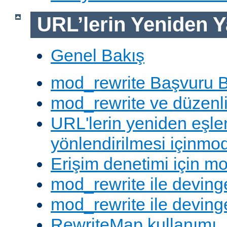
URL’lerin Yeniden Y
Genel Bakış
mod_rewrite Başvuru B
mod_rewrite ve düzenli 
URL'lerin yeniden eşl
yönlendirilmesi içinmod
Erişim denetimi için mo
mod_rewrite ile deving
mod_rewrite ile devinge
RewriteMap kullanımı