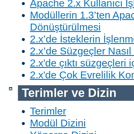
Apache 2.x Kullanıcı İşl
Modüllerin 1.3’ten Apa
Dönüştürülmesi
2.x’de İsteklerin İşlenm
2.x’de Süzgeçler Nasıl 
2.x'de çıktı süzgeçleri i
2.x'de Çok Evrelilik Ko
Terimler ve Dizin
Terimler
Modül Dizini