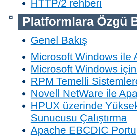
HTTP/2 rehberi
Platformlara Özgü B
Genel Bakış
Microsoft Windows ile
Microsoft Windows içi
RPM Temelli Sistemler
Novell NetWare ile Ap
HPUX üzerinde Yüksek
Sunucusu Çalıştırma
Apache EBCDIC Portu