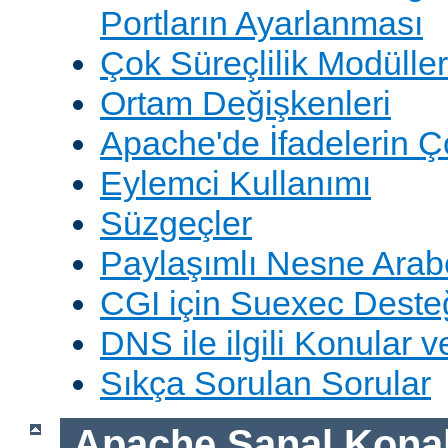
Portların Ayarlanması
Çok Süreçlilik Modüller
Ortam Değişkenleri
Apache'de İfadelerin 
Eylemci Kullanımı
Süzgeçler
Paylaşımlı Nesne Arabe
CGI için Suexec Deste
DNS ile ilgili Konular 
Sıkça Sorulan Sorular
Apache Sanal Konak