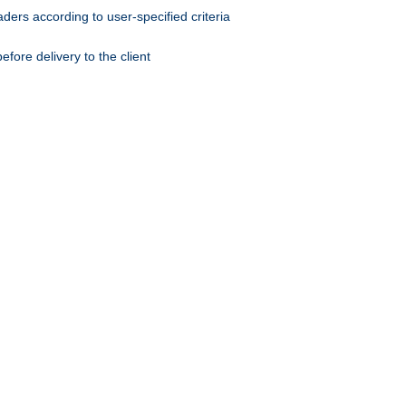
ers according to user-specified criteria
ore delivery to the client