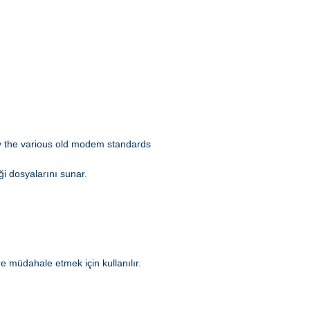
 by the various old modem standards
ği dosyalarını sunar.
e müdahale etmek için kullanılır.