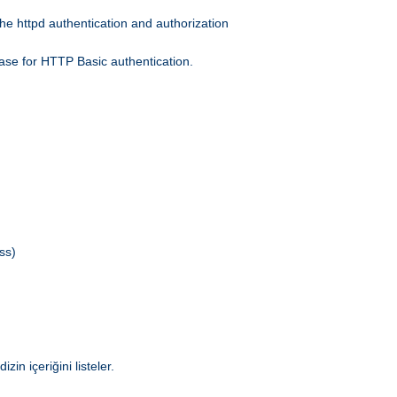
he httpd authentication and authorization
ase for HTTP Basic authentication.
ss)
in içeriğini listeler.