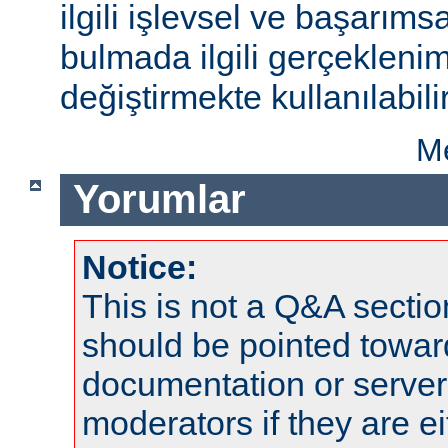
ilgili işlevsel ve başarıms
bulmada ilgili gerçeklenim
değiştirmekte kullanılabilir
Me
Yorumlar
Notice:
This is not a Q&A sect
should be pointed towar
documentation or serve
moderators if they are 