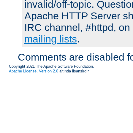
invalid/off-topic. Quest
Apache HTTP Server shou
IRC channel, #httpd, on 
mailing lists
.
Comments are disabled fo
Copyright 2021 The Apache Software Foundation.
Apache License, Version 2.0
altında lisanslıdır.