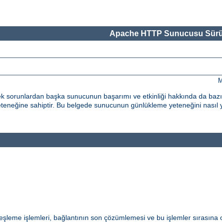
Apache HTTP Sunucusu Sürü
M
k sorunlardan başka sunucunun başarımı ve etkinliği hakkında da bazı g
neğine sahiptir. Bu belgede sunucunun günlükleme yeteneğini nasıl 
eşleme işlemleri, bağlantının son çözümlemesi ve bu işlemler sırasına 