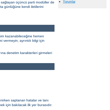
Yorumlar
 sağlayan üçüncü parti modüller de
ta günlüğüne kendi iletilerini
erişim kazanabileceğine hemen
 vermeyin; ayrıntılı bilgi için
rına denetim karakterleri girmeleri
enirken saptanan hatalar ve tanı
ek için bakılacak ilk yer burasıdır.