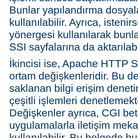
Bunlar yapılandırma dosyala
kullanılabilir. Ayrıca, isten
yönergesi kullanılarak bunla
SSI sayfalarına da aktarılabil
İkincisi ise, Apache HTTP
ortam değişkenleridir. Bu d
saklanan bilgi erişim deneti
çeşitli işlemleri denetlemekte
Değişkenler ayrıca, CGI betik
uygulamalarla iletişim mek
kullanılabilir. Bu belgede b