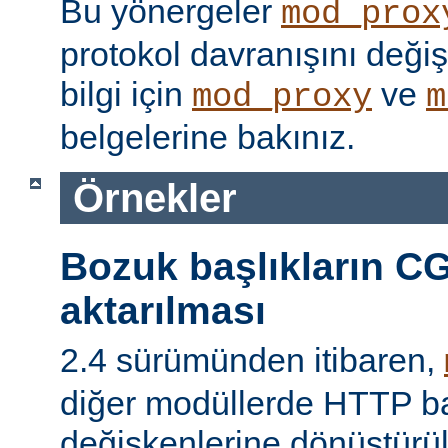
Bu yönergeler
mod_prox
protokol davranışını değişti
bilgi için
ve
mod_proxy
m
belgelerine bakınız.
Örnekler
Bozuk başlıkların CG
aktarılması
2.4 sürümünden itibaren,
diğer modüllerde HTTP ba
değişkenlerine dönüştür