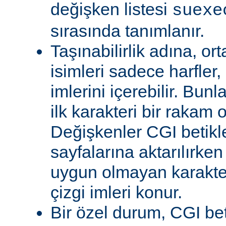
değişken listesi
suexe
sırasında tanımlanır.
Taşınabilirlik adına, or
isimleri sadece harfler,
imlerini içerebilir. Bun
ilk karakteri bir rakam 
Değişkenler CGI betikl
sayfalarına aktarılırken
uygun olmayan karakterl
çizgi imleri konur.
Bir özel durum, CGI bet