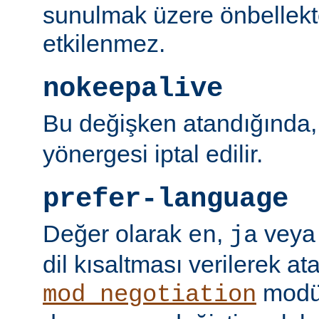
sunulmak üzere önbellekt
etkilenmez.
nokeepalive
Bu değişken atandığında
yönergesi iptal edilir.
prefer-language
Değer olarak
,
vey
en
ja
dil kısaltması verilerek a
modü
mod_negotiation