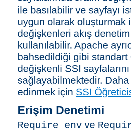
ile basılabilir ve sayfayı i
uygun olarak oluşturmak i
değişkenleri akış denetim
kullanılabilir. Apache ayrı
bahsedildiği gibi standar
değişkenli SSI sayfalarını
sağlayabilmektedir. Daha ay
edinmek için
SSI Öğretici
Erişim Denetimi
ve
Require env
Requi