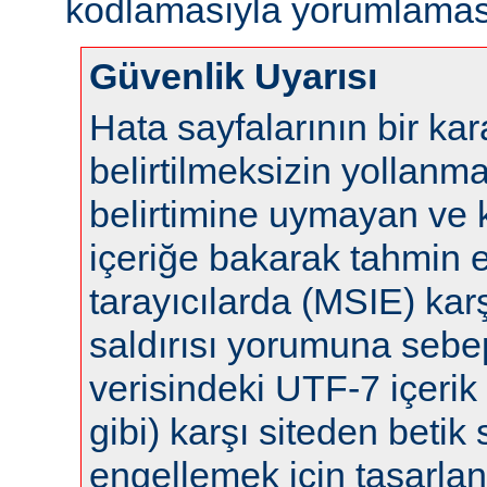
kodlamasıyla yorumlaması
Güvenlik Uyarısı
Hata sayfalarının bir ka
belirtilmeksizin yollanm
belirtimine uymayan ve 
içeriğe bakarak tahmin 
tarayıcılarda (MSIE) karş
saldırısı yorumuna sebep 
verisindeki UTF-7 içerik 
gibi) karşı siteden betik s
engellemek için tasarla