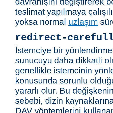
davranışını değiştirerek bel
teslimat yapılmaya çalışılı
yoksa normal
uzlaşım
sür
redirect-careful
İstemciye bir yönlendirme
sunucuyu daha dikkatli ol
genellikle istemcinin yön
konusunda sorunlu olduğu 
yararlı olur. Bu değişken
sebebi, dizin kaynaklarına
DAV yöntemlerini kullanan