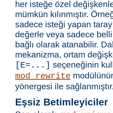
her isteğe özel değişkenl
mümkün kılınmıştır. Örneğ
sadece isteği yapan taray
değerle veya sadece belli 
bağlı olarak atanabilir. D
mekanizma, ortam değişke
seçeneğinin kull
[E=...]
modülünü
mod_rewrite
yönergesi ile sağlanmıştır
Eşsiz Betimleyiciler