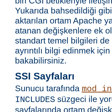
biri CGI betikleriyle iletiş
Yukarıda bahsedildiği gibi
aktarılan ortam Apache y
atanan değişkenlere ek ol
standart temel bilgileri de
ayrıntılı bilgi edinmek içi
bakabilirsiniz.
SSI Sayfaları
Sunucu tarafında
mod_in
süzgeci ile yo
INCLUDES
sayfalarında ortam değişk