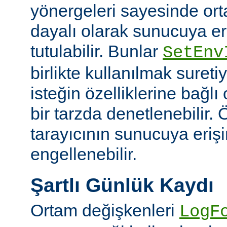
yönergeleri sayesinde or
dayalı olarak sunucuya er
tutulabilir. Bunlar
SetEnv
birlikte kullanılmak suret
isteğin özelliklerine bağl
bir tarzda denetlenebilir. Ö
tarayıcının sunucuya eriş
engellenebilir.
Şartlı Günlük Kaydı
Ortam değişkenleri
LogF