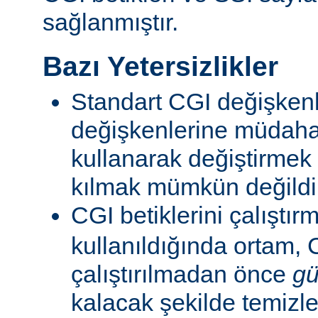
sağlanmıştır.
Bazı Yetersizlikler
Standart CGI değişkenl
değişkenlerine müdahal
kullanarak değiştirmek
kılmak mümkün değildi
CGI betiklerini çalıştır
kullanıldığında ortam, C
çalıştırılmadan önce
gü
kalacak şekilde temizle