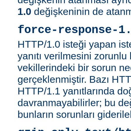
1.0
değişkeninin de atanm
force-response-1
HTTP/1.0 isteği yapan is
yanıtı verilmesini zorunlu 
vekillerindeki bir sorun n
gerçeklenmiştir. Bazı HTT
HTTP/1.1 yanıtlarında do
davranmayabilirler; bu d
bunların sorunları giderileb