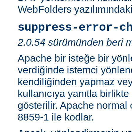
WebFolders yazılımındaki 
suppress-error-c
2.0.54 sürümünden beri m
Apache bir isteğe bir yönl
verdiğinde istemci yönlen
kendiliğinden yapmaz v
kullanıcıya yanıtla birlikt
gösterilir. Apache normal
8859-1 ile kodlar.