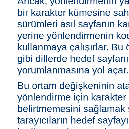
Ancak, yönlendirmenin yapı
bir karakter kümesine sah
sürümleri asıl sayfanın k
yerine yönlendirmenin ko
kullanmaya çalışırlar. Bu 
gibi dillerde hedef sayfanı
yorumlanmasına yol açar.
Bu ortam değişkeninin at
yönlendirme için karakter
belirtmemesini sağlamak s
tarayıcıların hedef sayfayı