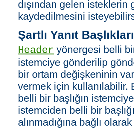
dışından gelen isteklerin
kaydedilmesini isteyebilirs
Şartlı Yanıt Başlıkları
yönergesi belli bi
Header
istemciye gönderilip gönd
bir ortam değişkeninin va
vermek için kullanılabilir.
belli bir başlığın istemci
istemciden belli bir başlığ
alınmadığına bağlı olarak k