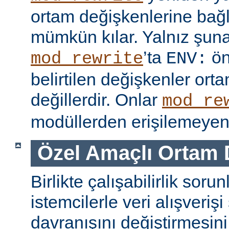
ortam değişkenlerine bağl
mümkün kılar. Yalnız şuna
’ta
ön
mod_rewrite
ENV:
belirtilen değişkenler ort
değillerdir. Onlar
mod_re
modüllerden erişilemeyen 
Özel Amaçlı Ortam 
Birlikte çalışabilirlik soru
istemcilerle veri alışverişi
davranışını değiştirmesini 