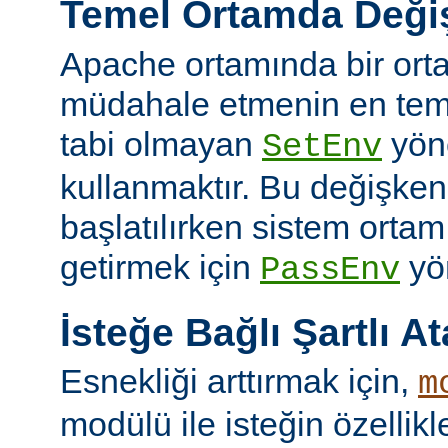
Temel Ortamda Değiş
Apache ortamında bir ort
müdahale etmenin en teme
tabi olmayan
yön
SetEnv
kullanmaktır. Bu değişken
başlatılırken sistem ortam
getirmek için
yön
PassEnv
İsteğe Bağlı Şartlı A
Esnekliği arttırmak için,
m
modülü ile isteğin özellik