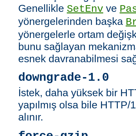
Genellikle
ve
SetEnv
Pa
yönergelerinden başka
B
yönergelerle ortam değişk
bunu sağlayan mekanizmal
esnek davranabilmesi sağl
downgrade-1.0
İstek, daha yüksek bir HT
yapılmış olsa bile HTTP/1.
alınır.