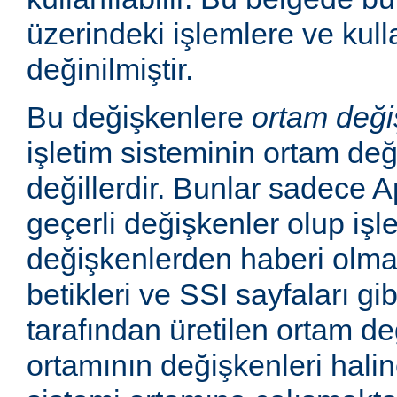
üzerindeki işlemlere ve kull
değinilmiştir.
Bu değişkenlere
ortam deği
işletim sisteminin ortam değ
değillerdir. Bunlar sadece
geçerli değişkenler olup işl
değişkenlerden haberi olm
betikleri ve SSI sayfaları gi
tarafından üretilen ortam de
ortamının değişkenleri haline