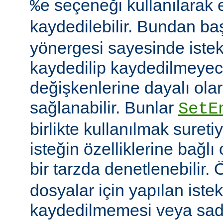
seçeneği kullanılarak 
%e
kaydedilebilir. Bundan b
yönergesi sayesinde istek
kaydedilip kaydedilmeye
değişkenlerine dayalı olar
sağlanabilir. Bunlar
SetE
birlikte kullanılmak sureti
isteğin özelliklerine bağl
bir tarzda denetlenebilir.
dosyalar için yapılan iste
kaydedilmemesi veya sade