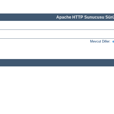
Apache HTTP Sunucusu Sürü
Mevcut Diller: