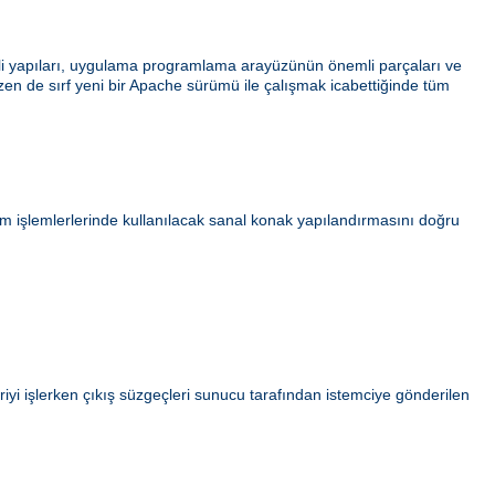
ahili yapıları, uygulama programlama arayüzünün önemli parçaları ve
azen de sırf yeni bir Apache sürümü ile çalışmak icabettiğinde tüm
ım işlemlerlerinde kullanılacak sanal konak yapılandırmasını doğru
iyi işlerken çıkış süzgeçleri sunucu tarafından istemciye gönderilen