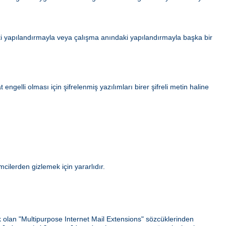
i yapılandırmayla veya çalışma anındaki yapılandırmayla başka bir
gelli olması için şifrelenmiş yazılımları birer şifreli metin haline
ilerden gizlemek için yararlıdır.
ek olan "Multipurpose Internet Mail Extensions" sözcüklerinden