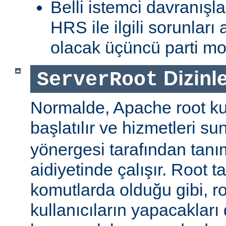
Belli istemci davranışla
HRS ile ilgili sorunlar
olacak üçüncü parti mod
Dizinle
ServerRoot
Normalde, Apache root kul
başlatılır ve hizmetleri s
yönergesi tarafından tanı
aidiyetinde çalışır. Root ta
komutlarda olduğu gibi, r
kullanıcıların yapacakları