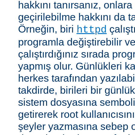
hakkını tanırsanız, onlara 
geçirilebilme hakkını da t
Örneğin, biri
çalıştı
httpd
programla değiştirebilir v
çalıştırdığınız sırada pr
yapmış olur. Günlükleri ka
herkes tarafından yazılabi
takdirde, birileri bir günlü
sistem dosyasına semboli
getirerek root kullanıcısın
şeyler yazmasına sebep ol