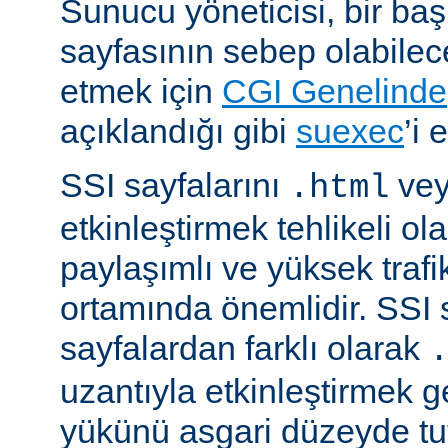
Sunucu yöneticisi, bir ba
sayfasının sebep olabilece
etmek için
CGI Genelinde
açıklandığı gibi
suexec
’i 
SSI sayfalarını
ve
.html
etkinleştirmek tehlikeli ola
paylaşımlı ve yüksek trafi
ortamında önemlidir. SSI 
sayfalardan farklı olarak
uzantıyla etkinleştirmek g
yükünü asgari düzeyde tu