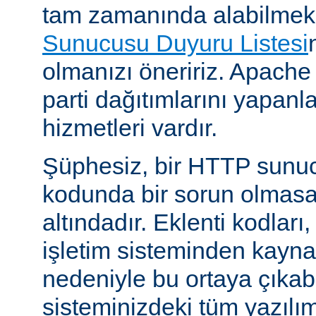
tam zamanında alabilmek
Sunucusu Duyuru Listesi
olmanızı öneririz. Apache
parti dağıtımlarını yapan
hizmetleri vardır.
Şüphesiz, bir HTTP sunu
kodunda bir sorun olmasa
altındadır. Eklenti kodları,
işletim sisteminden kayn
nedeniyle bu ortaya çıkab
sisteminizdeki tüm yazılım