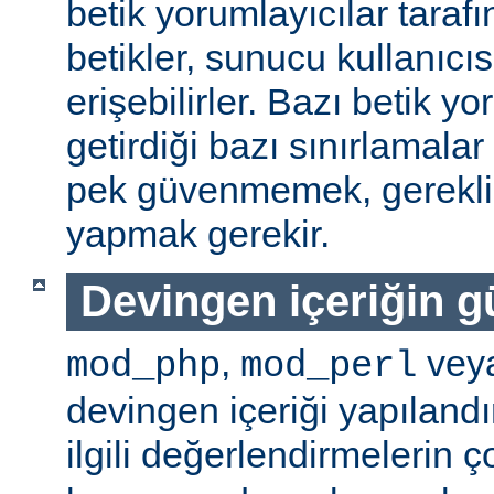
betik yorumlayıcılar tarafı
betikler, sunucu kullanıcıs
erişebilirler. Bazı betik yo
getirdiği bazı sınırlamala
pek güvenmemek, gerekli 
yapmak gerekir.
Devingen içeriğin g
,
vey
mod_php
mod_perl
devingen içeriği yapılandı
ilgili değerlendirmelerin 