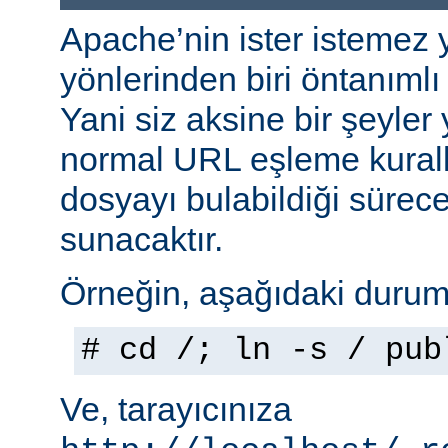
Apache’nin ister istemez 
yönlerinden biri öntanımlı 
Yani siz aksine bir şeyle
normal URL eşleme kuralla
dosyayı bulabildiği sürec
sunacaktır.
Örneğin, aşağıdaki durumu
# cd /; ln -s / pub
Ve, tarayıcınıza