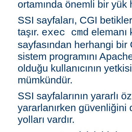
ortamında önemli bir yük h
SSI sayfaları, CGI betikleriy
taşır.
elemanı k
exec cmd
sayfasından herhangi bir 
sistem programını Apache’
olduğu kullanıcının yetkis
mümkündür.
SSI sayfalarının yararlı öz
yararlanırken güvenliğini 
yolları vardır.