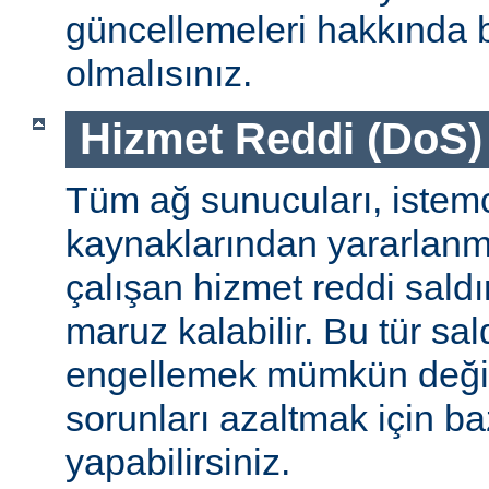
güncellemeleri hakkında b
olmalısınız.
Hizmet Reddi (DoS) S
Tüm ağ sunucuları, istemc
kaynaklarından yararlanm
çalışan hizmet reddi saldı
maruz kalabilir. Bu tür sa
engellemek mümkün değildi
sorunları azaltmak için ba
yapabilirsiniz.