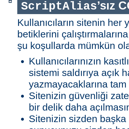
’sız C
ScriptAlias
Kullanıcıların sitenin her
betiklerini çalıştırmaları
şu koşullarda mümkün olab
Kullanıcılarınızın kasıtl
sistemi saldırıya açık h
yazmayacaklarına tam g
Sitenizin güvenliği zat
bir delik daha açılması
Sitenizin sizden başka 