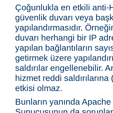
Çoğunlukla en etkili anti-
güvenlik duvarı veya başka
yapılandırmasıdır. Örneği
duvarı herhangi bir IP ad
yapılan bağlantıların sayı
getirmek üzere yapılandırı
saldırılar engellenebilir.
hizmet reddi saldırılarına
etkisi olmaz.
Bunların yanında Apach
Sunucusunun da sorunları 