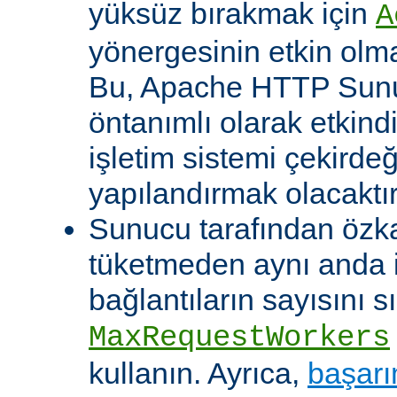
yüksüz bırakmak için
A
yönergesinin etkin olma
Bu, Apache HTTP Sun
öntanımlı olarak etkind
işletim sistemi çekirde
yapılandırmak olacaktır
Sunucu tarafından özk
tüketmeden aynı anda 
bağlantıların sayısını s
MaxRequestWorkers
kullanın. Ayrıca,
başarı