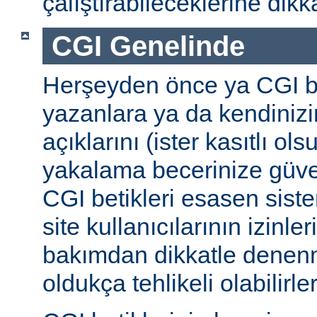
çalıştırabileceklerine dikk
CGI Genelinde
Herşeyden önce ya CGI be
yazanlara ya da kendinizi
açıklarını (ister kasıtlı ols
yakalama becerinize güv
CGI betikleri esasen sist
site kullanıcılarının izinleri
bakımdan dikkatle denenm
oldukça tehlikeli olabilirler