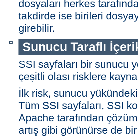
dosyaları herkes tarafında
takdirde ise birileri dosyay
girebilir.
Sunucu Taraflı İçeri
SSI sayfaları bir sunucu y
çeşitli olası risklere kayna
İlk risk, sunucu yükündeki a
Tüm SSI sayfaları, SSI ko
Apache tarafından çözüml
artış gibi görünürse de bi