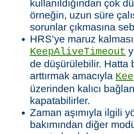
kullanıldığından çok dü
örneğin, uzun süre çal
sorunlar çıkmasına sebe
HRS’ye maruz kalması o
y
KeepAliveTimeout
de düşürülebilir. Hatta 
arttırmak amacıyla
Kee
üzerinden kalıcı bağla
kapatabilirler.
Zaman aşımıyla ilgili y
bakımından diğer modü