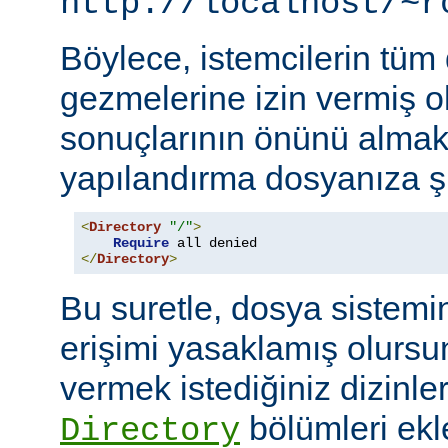
http://localhost/~r
Böylece, istemcilerin tüm
gezmelerine izin vermiş o
sonuçlarının önünü almak
yapılandırma dosyanıza şu
<
Directory
"/"
>
Require
</
Directory
>
Bu suretle, dosya sistemi
erişimi yasaklamış olursu
vermek istediğiniz dizinle
bölümleri ekl
Directory