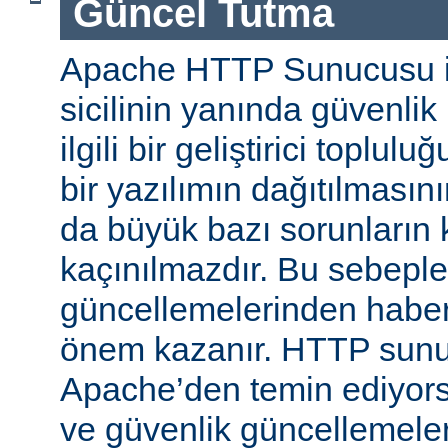
Güncel Tutma
Apache HTTP Sunucusu iy
sicilinin yanında güvenlik
ilgili bir geliştirici toplul
bir yazılımın dağıtılması
da büyük bazı sorunların 
kaçınılmazdır. Bu sebeple
güncellemelerinden habe
önem kazanır. HTTP sun
Apache’den temin ediyors
ve güvenlik güncellemeleri i