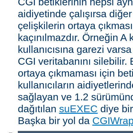
CGI betiklerinin hepsi ayn
aidiyetinde çalışırsa diğer
çelişkilerin ortaya çıkması
kaçınılmazdır. Örneğin A k
kullanıcısına garezi varsa 
CGI veritabanını silebilir.
ortaya çıkmaması için betik
kullanıcıların aidiyetlerin
sağlayan ve 1.2 sürümünd
dağıtılan
suEXEC
diye bir
Başka bir yol da
CGIWra