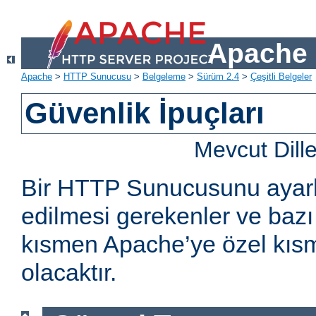
Apache 
Apache
>
HTTP Sunucusu
>
Belgeleme
>
Sürüm 2.4
>
Çeşitli Belgeler
Güvenlik İpuçları
Mevcut Dill
Bir HTTP Sunucusunu ayarl
edilmesi gerekenler ve bazı 
kısmen Apache’ye özel kıs
olacaktır.