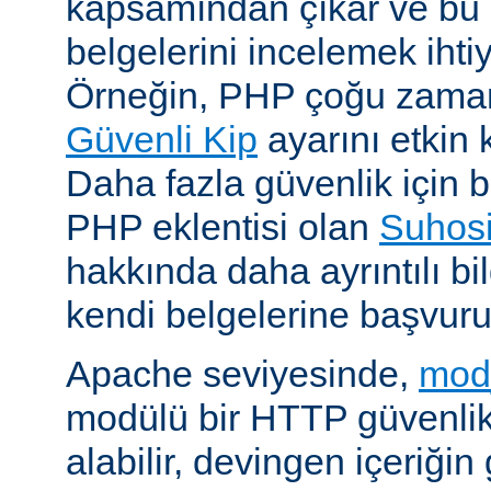
kapsamından çıkar ve bu 
belgelerini incelemek ihti
Örneğin, PHP çoğu zaman 
Güvenli Kip
ayarını etkin k
Daha fazla güvenlik için bi
PHP eklentisi olan
Suhos
hakkında daha ayrıntılı bil
kendi belgelerine başvuru
Apache seviyesinde,
mod
modülü bir HTTP güvenlik 
alabilir, devingen içeriğin