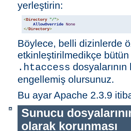
yerleştirin:
<
Directory
"/"
>
AllowOverride
None
</
Directory
>
Böylece, belli dizinlerde ö
etkinleştirilmedikçe bütün
dosyalarının 
.htaccess
engellemiş olursunuz.
Bu ayar Apache 2.3.9 itiba
Sunucu dosyalarını
olarak korunması