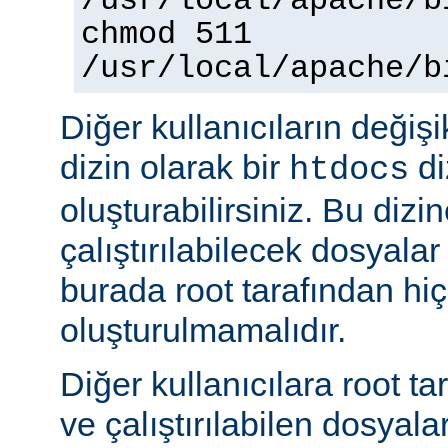
/usr/local/apache/b
chmod 511
/usr/local/apache/b
Diğer kullanıcıların değişi
dizin olarak bir
di
htdocs
oluşturabilirsiniz. Bu dizi
çalıştırılabilecek dosyal
burada root tarafından hi
oluşturulmamalıdır.
Diğer kullanıcılara root ta
ve çalıştırılabilen dosyal