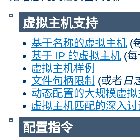
虚拟主机支持
基于名称的虚拟主机
(
基于 IP 的虚拟主机
(每
虚拟主机样例
文件句柄限制
(或者
日
动态配置的大规模虚拟
虚拟主机匹配的深入讨
配置指令