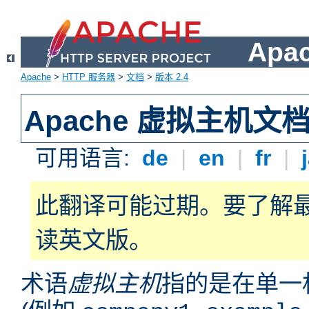
Apa
Apache
>
HTTP 服务器
>
文档
>
版本 2.4
Apache 虚拟主机文
可用语言:
de
|
en
|
fr
|
此翻译可能过期。要了解
读英文版。
术语
虚拟主机
指的是在单一