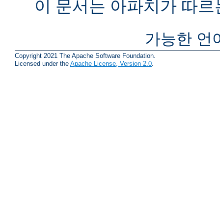
이 문서는 아파치가 따르
가능한 언
Copyright 2021 The Apache Software Foundation.
Licensed under the
Apache License, Version 2.0
.