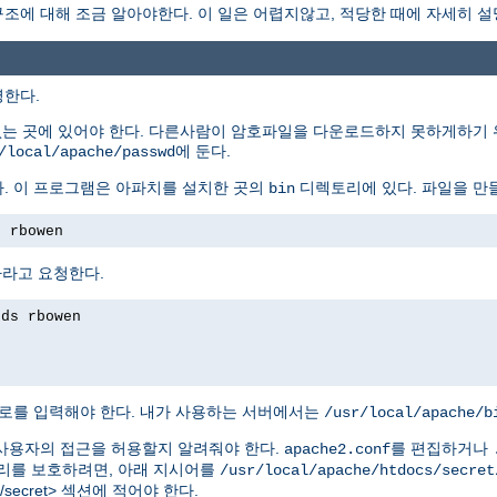
에 대해 조금 알아야한다. 이 일은 어렵지않고, 적당한 때에 자세히 설
명한다.
없는 곳에 있어야 한다. 다른사람이 암호파일을 다운로드하지 못하게하기 
에 둔다.
/local/apache/passwd
. 이 프로그램은 아파치를 설치한 곳의
디렉토리에 있다. 파일을 만
bin
s rbowen
하라고 요청한다.
rds rbowen
로를 입력해야 한다. 내가 사용하는 서버에서는
/usr/local/apache/b
사용자의 접근을 허용할지 알려줘야 한다.
를 편집하거나
apache2.conf
를 보호하려면, 아래 지시어를
/usr/local/apache/htdocs/secret
tdocs/secret> 섹션에 적어야 한다.