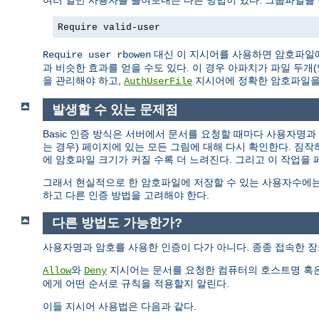
여러 일반 사용자를 들여보내는 다른 방법이 있다. 그룹파일을
Require valid-user
대신 이 지시어를 사용하면 암호파일에
Require user rbowen
과 비슷한 효과를 얻을 수도 있다. 이 경우 아파치가 파일 두
을 관리해야 하고,
지시어에 정확한 암호파일을
AuthUserFile
발생할 수 있는 문제점
Basic 인증 방식은 서버에서 문서를 요청할 때마다 사용자명
는 경우) 페이지에 있는 모든 그림에 대해 다시 확인한다. 짐
에 암호파일 크기가 커질 수록 더 느려진다. 그리고 이 작업을
그래서 현실적으로 한 암호파일에 저장할 수 있는 사용자수에는
하고 다른 인증 방법을 고려해야 한다.
다른 방법도 가능한가?
사용자명과 암호를 사용한 인증이 다가 아니다. 종종 접속한 장
와
지시어는 문서를 요청한 컴퓨터의 호스트명 혹은
Allow
Deny
에게 어떤 순서로 규칙을 적용할지 알린다.
이들 지시어 사용법은 다음과 같다.