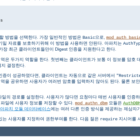
ds
할 방법을 선택한다. 가장 일반적인 방법은
으로,
Basic
mod_auth_basi
기밀 자료를 보호하기위해 이 방법을 사용하면 안된다. 아파치는
AuthTy
가장 최근 클라이언트들만이 Digest 인증을 지원한다고 한다.
영역은 두가지 역할을 한다. 첫번째는 클라이언트가 보통 이 정보를 암호 
지 결정한다.
인증이 성공하였다면, 클라이언트는 자동으로 같은 서버에서
"Restrict
영역을 공유하면 사용자가 여러번 암호를 입력하지 않아도 된다. 물론 보
파일의 경로를 설정한다. 사용자가 많다면 요청마다 매번 사용자를 인증
 파일에 사용자 정보를 저장할 수 있다.
모듈은
mod_authn_dbm
AuthDB
아파치 모듈 데이타베이스
에는 여러 다른 인증 방식을 제공하는 제삼자가
있는 사용자를 지정하여 권한부여를 한다. 다음 절은
지시어를 사
require