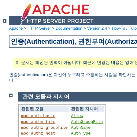
Apache
>
HTTP Server
>
Documentation
>
Version 2.4
>
How-To / Tutor
인증(Authentication), 권한부여(Authoriza
이 문서는 최신판 번역이 아닙니다. 최근에 변경된 내용은 영어 
인증(authentication)은 자신이 누구라고 주장하는 사람을 확인하
다.
관련 모듈과 지시어
관련된 모듈
관련된 지시어
mod_auth_basic
Allow
mod_authn_file
AuthGroupFile
mod_authz_groupfile
AuthName
mod_authz_host
AuthType