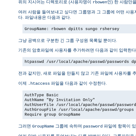
위의 지시어는 디렉토리로 (사용자명이
인) 한 사람만
rbowen
여러 사람을 들여보내고 싶다면 그룹명과 그 그룹에 어떤 사용자
다. 파일내용은 다음과 같다.
GroupName: rbowen dpitts sungo rshersey
그냥 공백으로 구분한 긴 그룹 구성원 목록일 뿐이다.
기존의 암호파일에 사용자를 추가하려면 다음과 같이 입력한다
htpasswd /usr/local/apache/passwd/passwords d
전과 같지만, 새로 파일을 만들지 않고 기존 파일에 사용자를 추
이제
파일을 다음과 같이 수정한다.
.htaccess
AuthType Basic
AuthName "By Invitation Only"
AuthUserFile /usr/local/apache/passwd/passwor
AuthGroupFile /usr/local/apache/passwd/groups
Require group GroupName
그러면
그룹에 속하며
파일에 항목이 있
GroupName
password