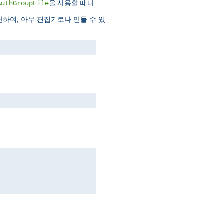
을 사용할 때다.
AuthGroupFile
하여, 아무 편집기로나 만들 수 있