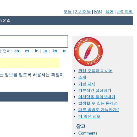
모듈
|
지시어들
|
FAQ
|
용어
|
사이트맵
 2.4
 언어:
en
|
es
|
fr
|
ja
|
ko
|
tr
관련 모듈과 지시어
 원하는 정보를 얻도록 허용하는 과정이
소개
기본 지식
기본적인 설정하기
여러명을 들여보내기
발생할 수 있는 문제점
다른 방법도 가능한가?
더 많은 정보
참고
Comments