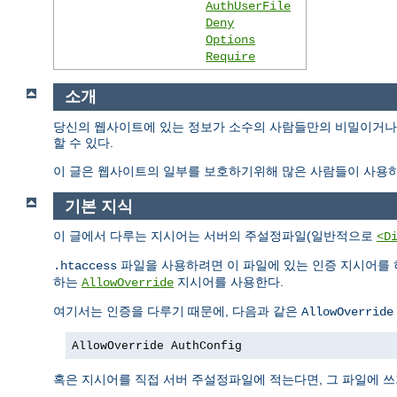
AuthUserFile
Deny
Options
Require
소개
당신의 웹사이트에 있는 정보가 소수의 사람들만의 비밀이거나 
할 수 있다.
이 글은 웹사이트의 일부를 보호하기위해 많은 사람들이 사용하
기본 지식
이 글에서 다루는 지시어는 서버의 주설정파일(일반적으로
<D
파일을 사용하려면 이 파일에 있는 인증 지시어를 
.htaccess
하는
지시어를 사용한다.
AllowOverride
여기서는 인증을 다루기 때문에, 다음과 같은
AllowOverride
AllowOverride AuthConfig
혹은 지시어를 직접 서버 주설정파일에 적는다면, 그 파일에 쓰