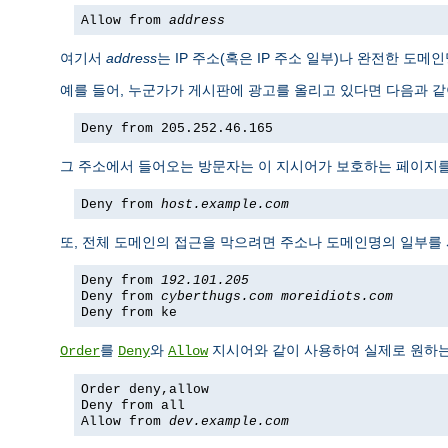
Allow from
address
여기서
address
는 IP 주소(혹은 IP 주소 일부)나 완전한 도
예를 들어, 누군가가 게시판에 광고를 올리고 있다면 다음과 같이
Deny from 205.252.46.165
그 주소에서 들어오는 방문자는 이 지시어가 보호하는 페이지를 볼
Deny from
host.example.com
또, 전체 도메인의 접근을 막으려면 주소나 도메인명의 일부를
Deny from
192.101.205
Deny from
cyberthugs.com
moreidiots.com
Deny from ke
를
와
지시어와 같이 사용하여 실제로 원하는 
Order
Deny
Allow
Order deny,allow
Deny from all
Allow from
dev.example.com