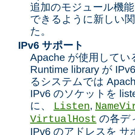
追加のモジュール機能
できるように新しい関
た。
IPv6 サポート
Apache が使用している A
Runtime library 
るシステムでは Apac
IPv6 のソケットを li
に、
,
Listen
NameVi
の各デ
VirtualHost
IPv6 のアドレスを