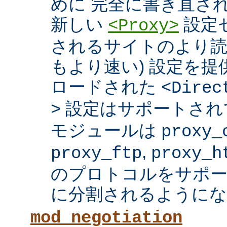
めに 完全に書き直さ
新しい
設定セ
<Proxy>
されるサイトのより読
もより速い) 設定を
ロードされた
<Direc
設定はサポートされ
>
モジュールは
proxy_
,
proxy_ftp
proxy_h
のプロトコルをサポー
に分割されるようにな
mod_negotiation