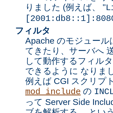
りました (例えば、 "
L
[2001:db8::1]:808
フィルタ
Apache のモジュ
てきたり、サーバへ 
して動作するフィル
できるように なりま
例えば CGI スクリ
の
mod_include
INC
って Server Side I
ブを解析する、 とい