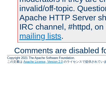
invalid/off-topic. Quest
Apache HTTP Server shou
IRC channel, #httpd, on 
mailing lists
.
Comments are disabled fo
Copyright 2021 The Apache Software Foundation.
この文書は
Apache License, Version 2.0
のライセンスで提供されていま