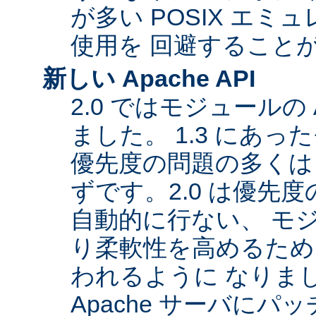
が多い POSIX エ
使用を 回避すること
新しい Apache API
2.0 ではモジュールの
ました。 1.3 にあっ
優先度の問題の多くは
ずです。2.0 は優先
自動的に行ない、 モ
り柔軟性を高めるため
われるように なりま
Apache サーバに