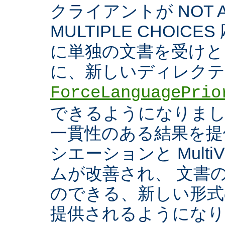
クライアントが NOT A
MULTIPLE CHOIC
に単独の文書を受けと
に、新しいディレク
ForceLanguagePrio
できるようになりまし
一貫性のある結果を提
シエーションと Multi
ムが改善され、 文書
のできる、新しい形式
提供されるようになり