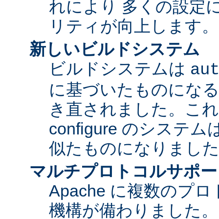
れにより 多くの設定
リティが向上します。
新しいビルドシステム
ビルドシステムは
au
に基づいたものになる
き直されました。これに
configure のシス
似たものになりまし
マルチプロトコルサポー
Apache に複数の
機構が備わりました。