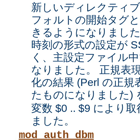
新しいディレクティブに
フォルトの開始タグと
きるようになりまし
時刻の形式の設定が SS
く、主設定ファイル中
なりました。 正規表
化の結果 (Perl の
たものになりました) 
変数 $0 .. $9 に
ました。
mod_auth_dbm