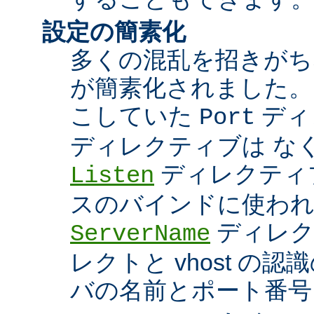
設定の簡素化
多くの混乱を招きがち
が簡素化されました。
こしていた
ディ
Port
ディレクティブは な
ディレクティブ
Listen
スのバインドに使わ
ディレク
ServerName
レクトと vhost の
バの名前とポート番号